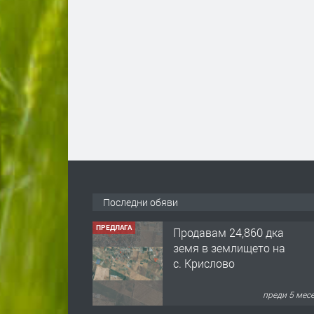
Последни обяви
ПРЕДЛАГА
Продавам 24,860 дка
земя в землището на
с. Крислово
преди 5 мес