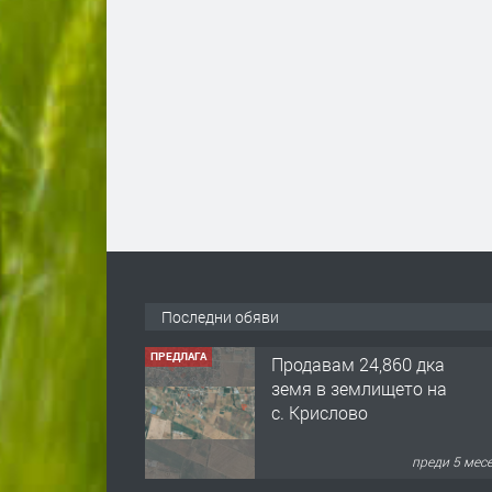
Последни обяви
ПРЕДЛАГА
Продавам 24,860 дка
земя в землището на
с. Крислово
преди 5 мес