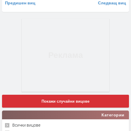
Предишен виц
Следващ виц
Покажи случайни вицове
Категории
Всички вицове