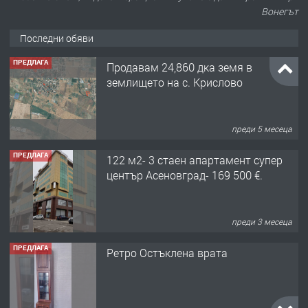
Вонегът
Последни обяви
ПРЕДЛАГА
Продавам 24,860 дка земя в
землището на с. Крислово
преди 5 месеца
ПРЕДЛАГА
122 м2- 3 стаен апартамент супер
център Асеновград- 169 500 €.
преди 3 месеца
ПРЕДЛАГА
Ретро Остъклена врата