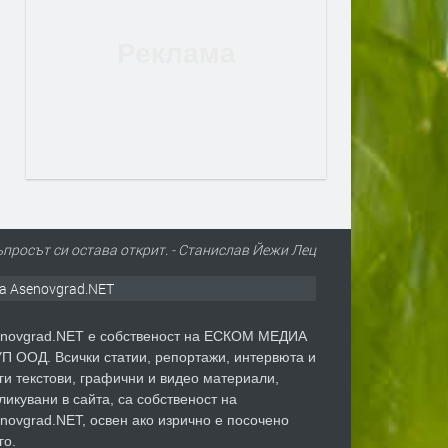
въпросът си остава открит. - Станислав Йежи Лец
а Asenovgrad.NET
novgrad.NET е собственост на ЕСКОМ МЕДИА
П ООД. Всички статии, репортажи, интервюта и
ги текстови, графични и видео материали,
ликувани в сайта, са собственост на
novgrad.NET, освен ако изрично е посочено
го.