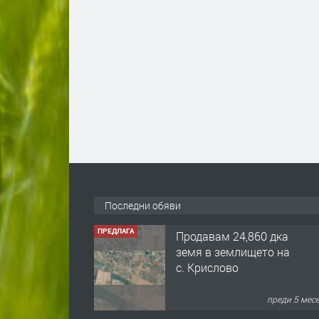
Последни обяви
ПРЕДЛАГА
Продавам 24,860 дка
земя в землището на
с. Крислово
преди 5 мес