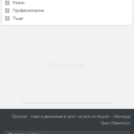
Разни
Професионални
Тъщи
Прогрес - това е движение в кръг, но все по-бързо. - Леонард
Луис Левинсън