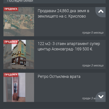
Последни обяви
ПРЕДЛАГА
Продавам 24,860 дка земя в
землището на с. Крислово
преди 5 месеца
ПРЕДЛАГА
122 м2- 3 стаен апартамент супер
център Асеновград- 169 500 €.
преди 3 месеца
ПРЕДЛАГА
Ретро Остъклена врата
преди 3 месеца
ПРЕДЛАГА