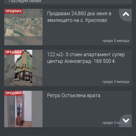
Последни обяви
ПРЕДЛАГА
Продавам 24,860 дка земя в
землището на с. Крислово
преди 5 месеца
ПРЕДЛАГА
122 м2- 3 стаен апартамент супер
център Асеновград- 169 500 €.
преди 3 месеца
ПРЕДЛАГА
Ретро Остъклена врата
преди 3 месеца
ПРЕДЛАГА