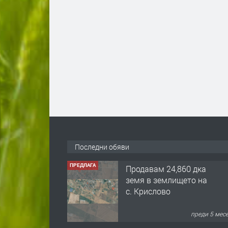
Последни обяви
ПРЕДЛАГА
Продавам 24,860 дка
земя в землището на
с. Крислово
преди 5 мес