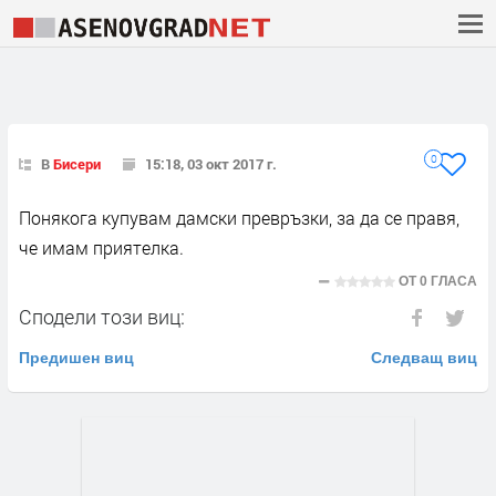
0
В
Бисери
15:18, 03 окт 2017 г.
Понякога купувам дамски превръзки, за да се правя,
че имам приятелка.
ОТ
0 ГЛАСА
Сподели този виц:
Предишен виц
Следващ виц