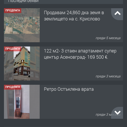
Последни обяви
ПРЕДЛАГА
Продавам 24,860 дка земя в
землището на с. Крислово
преди 5 месеца
ПРЕДЛАГА
122 м2- 3 стаен апартамент супер
център Асеновград- 169 500 €.
преди 3 месеца
ПРЕДЛАГА
Ретро Остъклена врата
преди 3 месеца
ПРЕДЛАГА