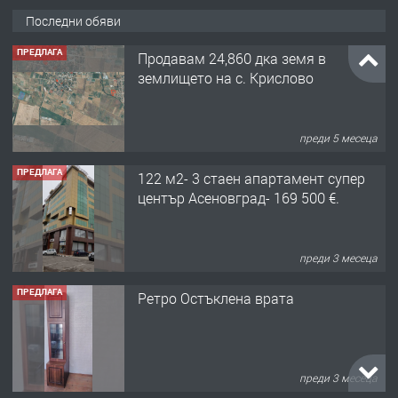
Последни обяви
ПРЕДЛАГА
Продавам 24,860 дка земя в
землището на с. Крислово
преди 5 месеца
ПРЕДЛАГА
122 м2- 3 стаен апартамент супер
център Асеновград- 169 500 €.
преди 3 месеца
ПРЕДЛАГА
Ретро Остъклена врата
преди 3 месеца