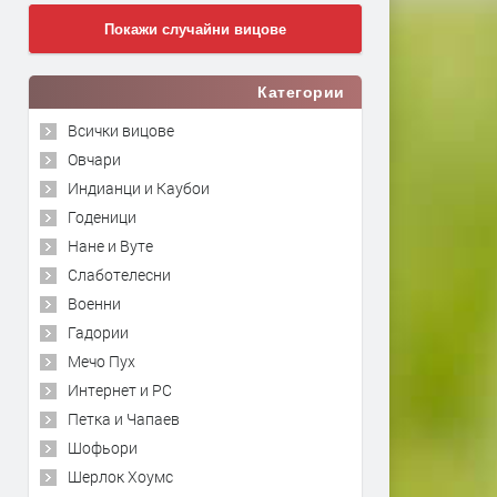
Покажи случайни вицове
Категории
Всички вицове
Овчари
Индианци и Каубои
Годеници
Нане и Вуте
Слаботелесни
Военни
Гадории
Мечо Пух
Интернет и PC
Петка и Чапаев
Шофьори
Шерлок Хоумс