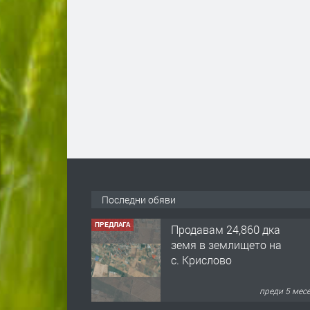
Последни обяви
ПРЕДЛАГА
Продавам 24,860 дка
земя в землището на
с. Крислово
преди 5 мес