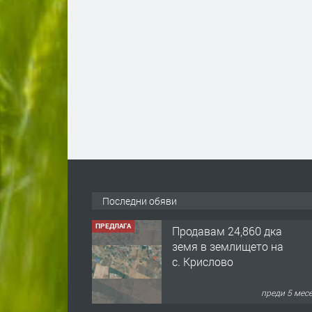
Последни обяви
ПРЕДЛАГА
Продавам 24,860 дка
земя в землището на
с. Крислово
преди 5 мес