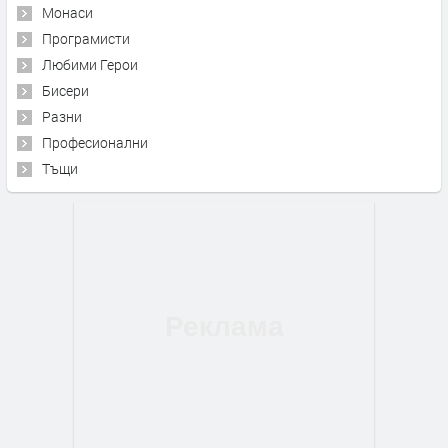
Монаси
Програмисти
Любими Герои
Бисери
Разни
Професионални
Тъщи