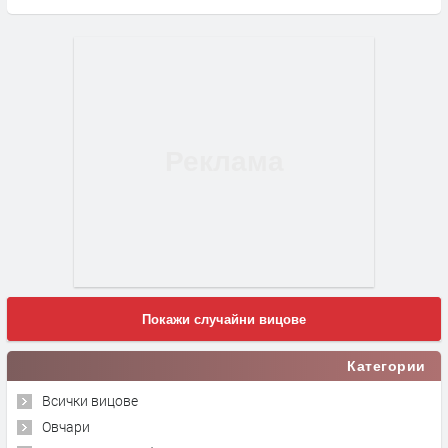
Покажи случайни вицове
Категории
Всички вицове
Овчари