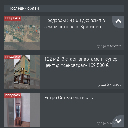
Последни обяви
ПРЕДЛАГА
Продавам 24,860 дка земя в
землището на с. Крислово
преди 5 месеца
ПРЕДЛАГА
122 м2- 3 стаен апартамент супер
център Асеновград- 169 500 €.
преди 3 месеца
ПРЕДЛАГА
Ретро Остъклена врата
преди 3 месеца