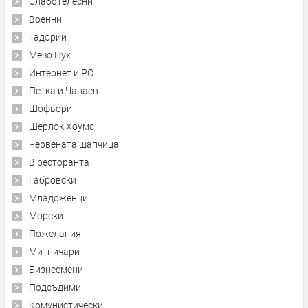
Слаботелесни
Военни
Гадории
Мечо Пух
Интернет и PC
Петка и Чапаев
Шофьори
Шерлок Хоумс
Червената шапчица
В ресторанта
Габровски
Младоженци
Морски
Пожелания
Митничари
Бизнесмени
Подсъдими
Комунистически