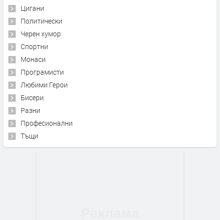
Цигани
Политически
Черен хумор
Спортни
Монаси
Програмисти
Любими Герои
Бисери
Разни
Професионални
Тъщи