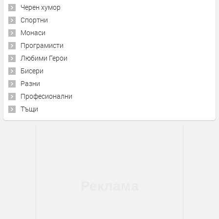
Черен хумор
Спортни
Монаси
Програмисти
Любими Герои
Бисери
Разни
Професионални
Тъщи