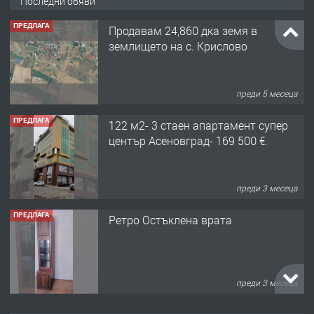
Последни обяви
ПРЕДЛАГА
Продавам 24,860 дка земя в
землището на с. Крислово
преди 5 месеца
ПРЕДЛАГА
122 м2- 3 стаен апартамент супер
център Асеновград- 169 500 €.
преди 3 месеца
ПРЕДЛАГА
Ретро Остъклена врата
преди 3 месеца
ПРЕДЛАГА