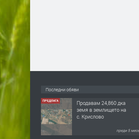
Последни обяви
ПРЕДЛАГА
Продавам 24,860 дка
земя в землището на
с. Крислово
преди 5 мес