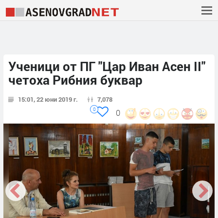
Ученици от ПГ "Цар Иван Асен II"
четоха Рибния буквар
15:01, 22 юни 2019 г.
7,078
0
0