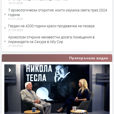
16.10.2025
7 археологически открития, които изумиха света през 2024
година
01.01.2025
Гердан на 4200 години краси продавачка на пазара
01.09.2024
Археолози откриха неизвестни досега помещения в
пирамидата на Сахура в Абу Сир
27.09.2023
Препоръчано видео