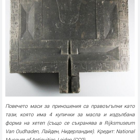
Повечето маси за приношения са правоъгълни като
тази, която има 4 купички за масла и издълбана
форма на хетеп (също се съхранява в Rijksmuseum
Van Oudhaden, Лайден, Нидерландия). Кредит: National
Museum of Antiquities, Leiden (CC0)