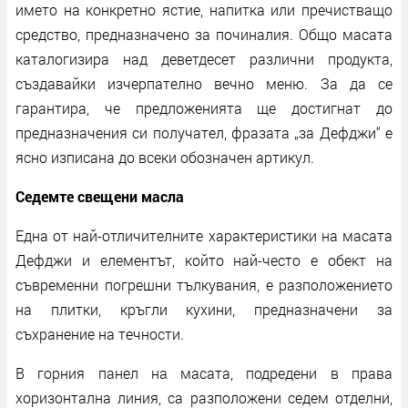
името на конкретно ястие, напитка или пречистващо
средство, предназначено за починалия. Общо масата
каталогизира над деветдесет различни продукта,
създавайки изчерпателно вечно меню. За да се
гарантира, че предложенията ще достигнат до
предназначения си получател, фразата „за Дефджи“ е
ясно изписана до всеки обозначен артикул.
Седемте свещени масла
Една от най-отличителните характеристики на масата
Дефджи и елементът, който най-често е обект на
съвременни погрешни тълкувания, е разположението
на плитки, кръгли кухини, предназначени за
съхранение на течности.
В горния панел на масата, подредени в права
хоризонтална линия, са разположени седем отделни,