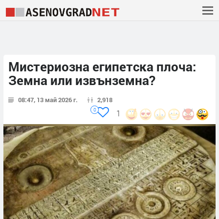
Мистериозна египетска плоча:
Земна или извънземна?
08:47, 13 май 2026 г.
2,918
0
1