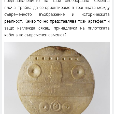
предназначението на тази своеобразна каменна
плоча, трябва да се ориентираме в границата между
съвременното въображение и историческата
реалност. Какво точно представлява този артефакт и
защо изглежда сякаш принадлежи на пилотската
кабина на съвременен самолет?