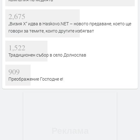
2,675
„Визия Х“ идва в Haskovo.NET – новото предаване, което ще
говори за темите, които другите избягват
1,522
Традиционен събор в село Долнослав
909
Преображение Господне е!