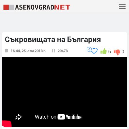
Съкровищата на България
0
16:44, 25 юли 2018 г.
20478
6
0