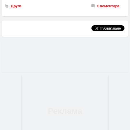
Други
0 коментара