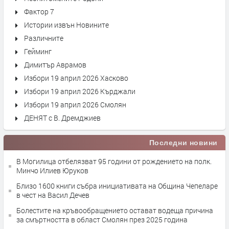
Фактор 7
Истории извън Новините
Различните
Гейминг
Димитър Аврамов
Избори 19 април 2026 Хасково
Избори 19 април 2026 Кърджали
Избори 19 април 2026 Смолян
ДЕНЯТ с В. Дремджиев
Последни новини
В Могилица отбелязват 95 години от рождението на полк.
Минчо Илиев Юруков
Близо 1600 книги събра инициативата на Община Чепеларе
в чест на Васил Дечев
Болестите на кръвообращението остават водеща причина
за смъртността в област Смолян през 2025 година