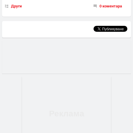
Други
0 коментара