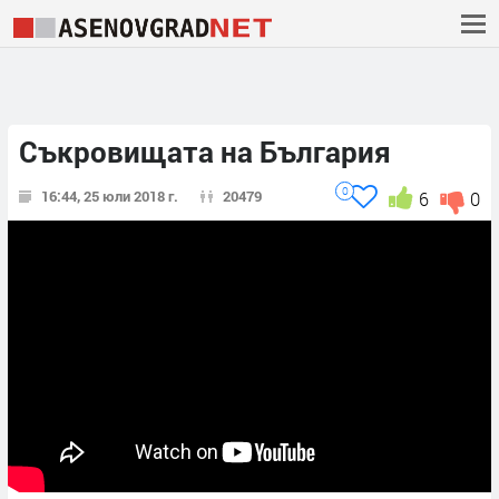
Съкровищата на България
0
16:44, 25 юли 2018 г.
20479
6
0