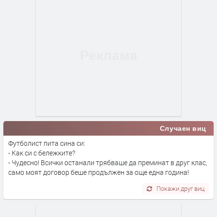
Случаен виц
Футболист пита сина си:
- Как си с бележките?
- Чудесно! Всички останали трябваше да преминат в друг клас,
само моят договор беше продължен за още една година!
Покажи друг виц