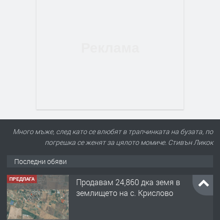
Много мъже, след като се влюбят в трапчинката на бузата, по
погрешка се женят за цялото момиче. Стивън Ликок
Последни обяви
ПРЕДЛАГА
122 м2- 3 стаен апартамент супер
център Асеновград- 169 500 €.