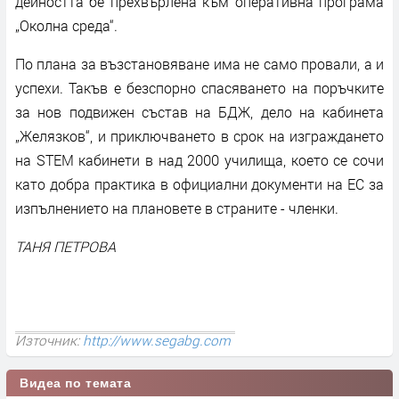
дейността бе прехвърлена към оперативна програма
„Околна среда“.
По плана за възстановяване има не само провали, а и
успехи. Такъв е безспорно спасяването на поръчките
за нов подвижен състав на БДЖ, дело на кабинета
„Желязков“, и приключването в срок на изграждането
на STEM кабинети в над 2000 училища, което се сочи
като добра практика в официални документи на ЕС за
изпълнението на плановете в страните - членки.
ТАНЯ ПЕТРОВА
Източник:
http://www.segabg.com
Видеа по темата