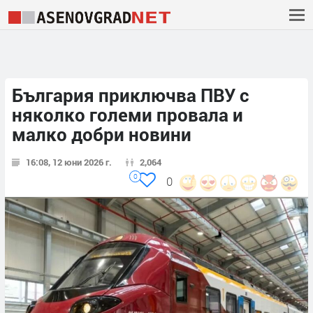
България приключва ПВУ с
няколко големи провала и
малко добри новини
16:08, 12 юни 2026 г.
2,064
0
0