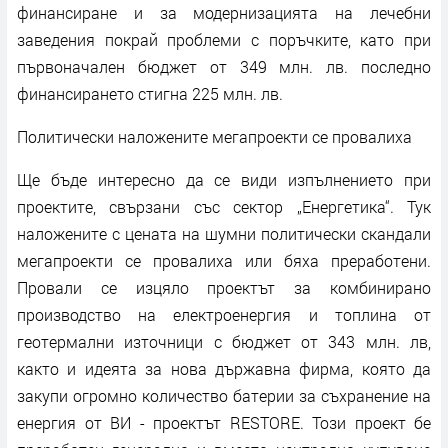
финансиране и за модернизацията на лечебни
заведения покрай проблеми с поръчките, като при
първоначален бюджет от 349 млн. лв. последно
финансирането стигна 225 млн. лв.
Политически наложените мегапроекти се провалиха
Ще бъде интересно да се види изпълнението при
проектите, свързани със сектор „Енергетика“. Тук
наложените с цената на шумни политически скандали
мегапроекти се провалиха или бяха преработени.
Провали се изцяло проектът за комбинирано
производство на електроенергия и топлина от
геотермални източници с бюджет от 343 млн. лв,
както и идеята за нова държавна фирма, която да
закупи огромно количество батерии за съхранение на
енергия от ВИ - проектът RESTORE. Този проект бе