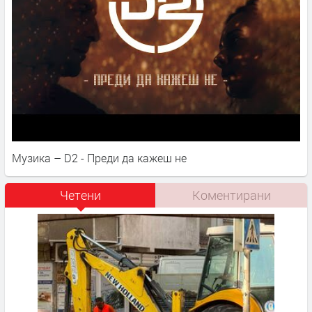
Музика – D2 - Преди да кажеш не
Четени
Коментирани