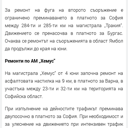
За ремонт на фуга на второто съоръжение е
ограничено преминаването в платното за София
между 284-ти и 285-ти км на магистрала „Тракия“.
Движението се пренасочва в платното за Бургас.
Очаква се ремонтът на съоръженията в област Ямбол
да продължи до края на юни.
Ремонти по АМ „Хемус"
На магистрала „Хемус“ от 4 юни започна ремонт на
асфалтовата настилка на 9 км, в платното за Варна, в
участъка между 23-ти и 32-ти км на територията на
Софийска област.
При изпълнение на дейностите трафикът преминава
двупосочно в платното за София. При необходимост и
за улеснение на движението при интензивен трафик