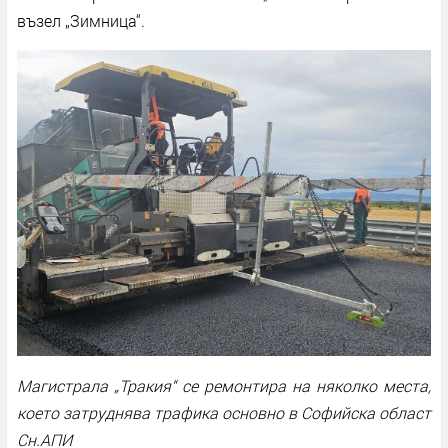
възел „Зимница“.
Магистрала „Тракия“ се ремонтира на няколко места,
което затруднява трафика основно в Софийска област
Сн.АПИ