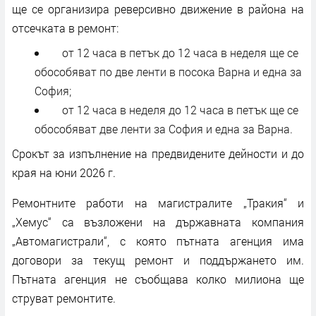
ще се организира реверсивно движение в района на
отсечката в ремонт:
от 12 часа в петък до 12 часа в неделя ще се
обособяват по две ленти в посока Варна и една за
София;
от 12 часа в неделя до 12 часа в петък ще се
обособяват две ленти за София и една за Варна.
Срокът за изпълнение на предвидените дейности и до
края на юни 2026 г.
Ремонтните работи на магистралите „Тракия“ и
„Хемус“ са възложени на държавната компания
„Автомагистрали“, с която пътната агенция има
договори за текущ ремонт и поддържането им.
Пътната агенция не съобщава колко милиона ще
струват ремонтите.