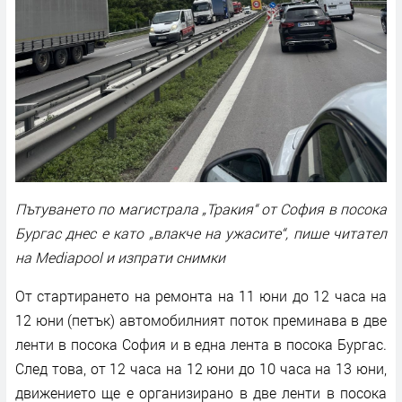
Пътуването по магистрала „Тракия“ от София в посока
Бургас днес е като „влакче на ужасите“, пише читател
на Mediapool и изпрати снимки
От стартирането на ремонта на 11 юни до 12 часа на
12 юни (петък) автомобилният поток преминава в две
ленти в посока София и в една лента в посока Бургас.
След това, от 12 часа на 12 юни до 10 часа на 13 юни,
движението ще е организирано в две ленти в посока