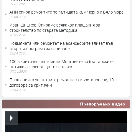
01.07.2026
АПИ спира ремонтите по пътищата към Черно и Бяло море
29.06.2026
Иван Шишков: Спираме всякакви плащания за
строителство по старата методика
18.05.2026
Подмяната или ремонтът на асансьорите влизат във
втората програма за саниране
23.04.2026
106 в критично състояние: Мостовете по българските
пътища се превръщат в заплаха
07.04.2026
Плащанията за пътните ремонти са възстановени, 10
договора са критични
27.03.2026
Препоръчано видео