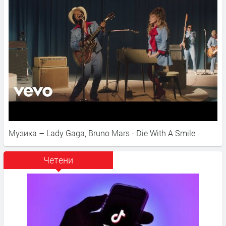
Музика – Lady Gaga, Bruno Mars - Die With A Smile
Четени