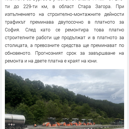
ти до 229-ти км, в област Стара Загора. При
изпълнението на строително-монтажните дейности
трафикът преминава двупосочно в платното за
София. След като се ремонтира това платно
строителните работи ще продължат и в платното за
столицата, а превозните средства ще преминават по
обновеното. Прогнозният срок за завършване на
ремонта и на двете платна е краят на юни.