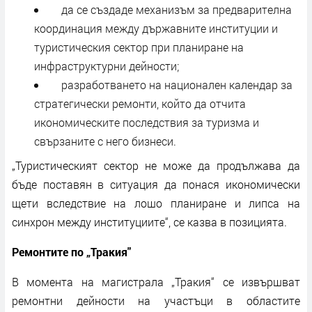
да се създаде механизъм за предварителна
координация между държавните институции и
туристическия сектор при планиране на
инфраструктурни дейности;
разработването на национален календар за
стратегически ремонти, който да отчита
икономическите последствия за туризма и
свързаните с него бизнеси.
„Туристическият сектор не може да продължава да
бъде поставян в ситуация да понася икономически
щети вследствие на лошо планиране и липса на
синхрон между институциите“, се казва в позицията.
Ремонтите по „Тракия"
В момента на магистрала „Тракия“ се извършват
ремонтни дейности на участъци в областите