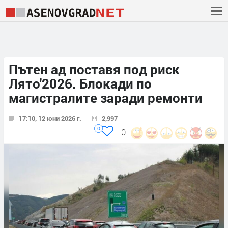
Пътен ад поставя под риск
Лято'2026. Блокади по
магистралите заради ремонти
17:10, 12 юни 2026 г.
2,997
0
0