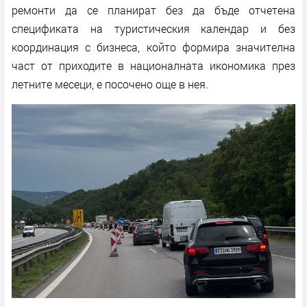
ремонти да се планират без да бъде отчетена
спецификата на туристическия календар и без
координация с бизнеса, който формира значителна
част от приходите в националната икономика през
летните месеци, е посочено още в нея.