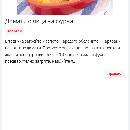
Домати с яйца на фурна
Колбаси
В тавичка загрейте маслото, наредете обелените и нарязани
на кръгове домати. Поръсете със ситно нарязаната шунка и
зелените подправки. Печете 10 минути в силна фурна,
предварително загрята. Разбийте я...
Прочети