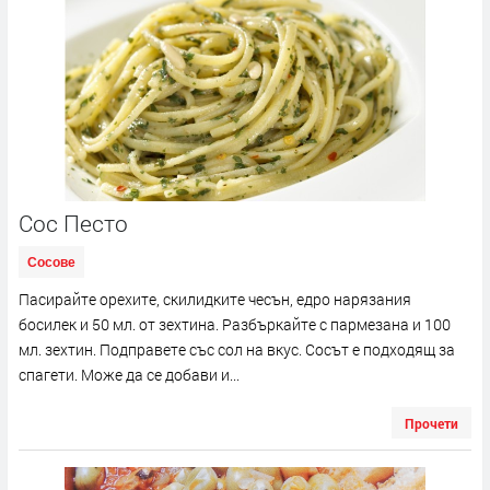
Сос Песто
Сосове
Пасирайте орехите, скилидките чесън, едро нарязания
босилек и 50 мл. от зехтина. Разбъркайте с пармезана и 100
мл. зехтин. Подправете със сол на вкус. Сосът е подходящ за
спагети. Може да се добави и...
Прочети