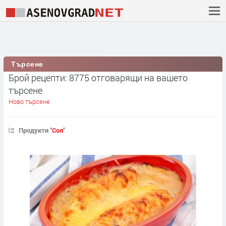
Търсене
Брой рецепти: 8775 отговарящи на вашето
търсене
Ново търсене
Продукти "
Сол
"