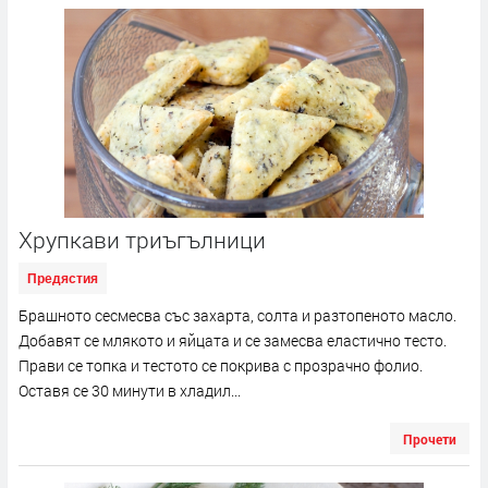
Хрупкави триъгълници
Предястия
Брашното сесмесва със захарта, солта и разтопеното масло.
Добавят се млякото и яйцата и се замесва еластично тесто.
Прави се топка и тестото се покрива с прозрачно фолио.
Оставя се 30 минути в хладил...
Прочети