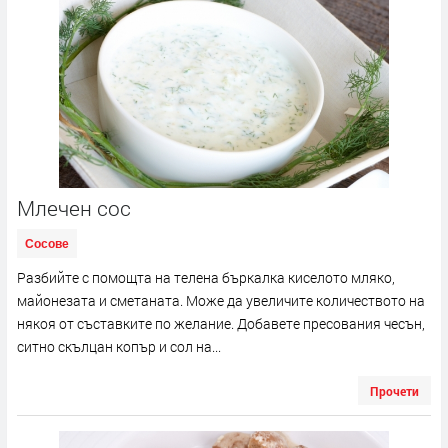
Млечен сос
Сосове
Разбийте с помощта на телена бъркалка киселото мляко,
майонезата и сметаната. Може да увеличите количеството на
някоя от съставките по желание. Добавете пресования чесън,
ситно скълцан копър и сол на...
Прочети