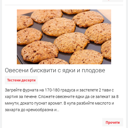
Овесени бисквити с ядки и плодове
Тестени десерти
Загрейте фурната на 170-180 градуса и застелете 2 тави с
хартия за печене. Сложете овесените ядки да се запекат за 8
минути, докато пуснат аромат. В купа разбийте маслото и
захарта до кремообразна и...
Прочети