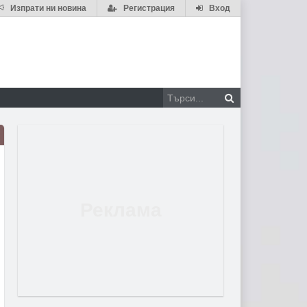
Изпрати ни новина
Регистрация
Вход