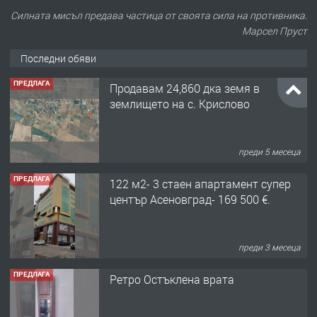
Силната мисъл предава частица от своята сила на противника.
Марсел Пруст
Последни обяви
ПРЕДЛАГА
Продавам 24,860 дка земя в
землището на с. Крислово
преди 5 месеца
ПРЕДЛАГА
122 м2- 3 стаен апартамент супер
център Асеновград- 169 500 €.
преди 3 месеца
ПРЕДЛАГА
Ретро Остъклена врата