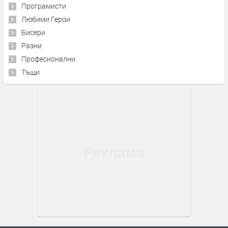
Програмисти
Любими Герои
Бисери
Разни
Професионални
Тъщи