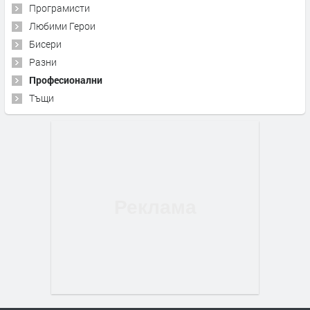
Програмисти
Любими Герои
Бисери
Разни
Професионални
Тъщи