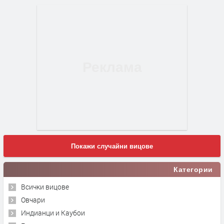
Покажи случайни вицове
Категории
Всички вицове
Овчари
Индианци и Каубои