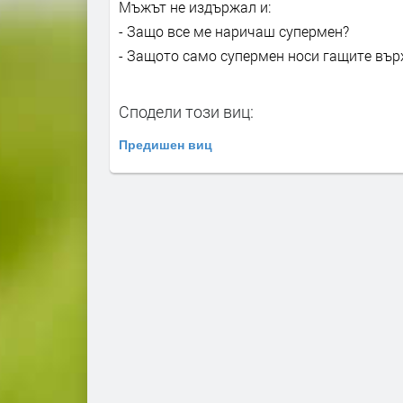
Мъжът не издържал и:
- Защо все ме наричаш супермен?
- Защото само супермен носи гащите вър
Сподели този виц:
Предишен виц