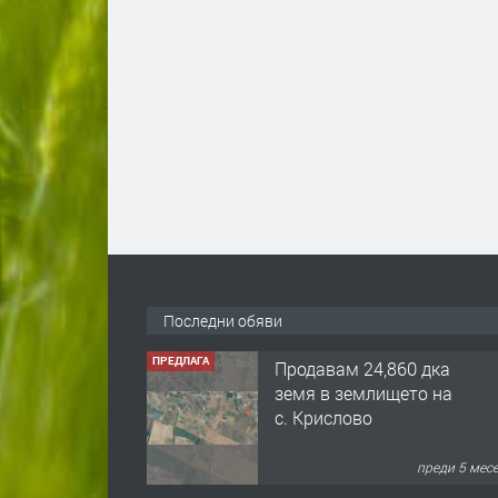
Последни обяви
ПРЕДЛАГА
Продавам 24,860 дка
земя в землището на
с. Крислово
преди 5 мес