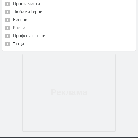
Програмисти
Любими Герои
Бисери
Разни
Професионални
Тъщи