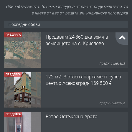
Обичайте земята. Тя не е наследена от вас от родителите ви, тя
е наета от вас от децата ви- индианска поговорка
Последни обяви
ПРЕДЛАГА
Продавам 24,860 дка земя в
землището на с. Крислово
преди 5 месеца
ПРЕДЛАГА
122 м2- 3 стаен апартамент супер
център Асеновград- 169 500 €.
преди 3 месеца
ПРЕДЛАГА
Ретро Остъклена врата