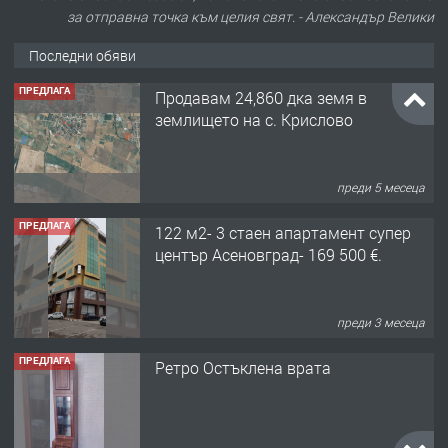
за отправна точка към целия свят. - Александър Велики
Последни обяви
ПРЕДЛАГА
Продавам 24,860 дка земя в
землището на с. Крислово
преди 5 месеца
ПРЕДЛАГА
122 м2- 3 стаен апартамент супер
център Асеновград- 169 500 €.
преди 3 месеца
ПРЕДЛАГА
Ретро Остъклена врата