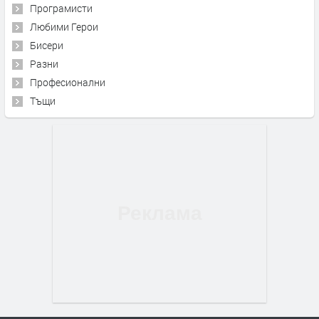
Програмисти
Любими Герои
Бисери
Разни
Професионални
Тъщи