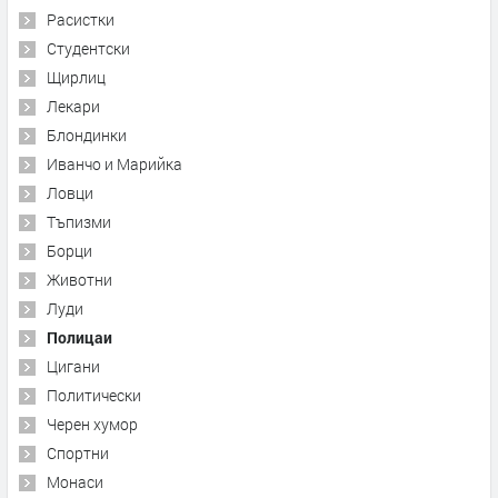
Расистки
Студентски
Щирлиц
Лекари
Блондинки
Иванчо и Марийка
Ловци
Тъпизми
Борци
Животни
Луди
Полицаи
Цигани
Политически
Черен хумор
Спортни
Монаси