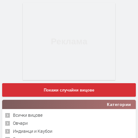
Покажи случайни вицове
Категории
Всички вицове
Овчари
Индианци и Каубои