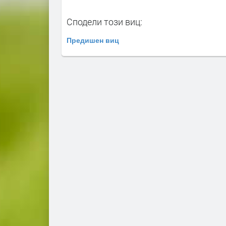
Сподели този виц:
Предишен виц