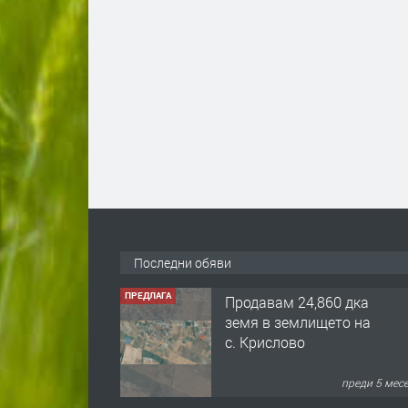
Последни обяви
ПРЕДЛАГА
Продавам 24,860 дка
земя в землището на
с. Крислово
преди 5 мес