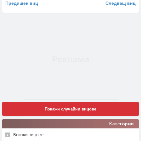
Предишен виц
Следващ виц
Покажи случайни вицове
Категории
Всички вицове