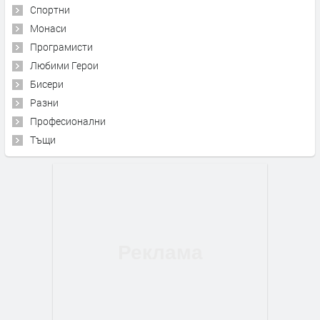
Спортни
Монаси
Програмисти
Любими Герои
Бисери
Разни
Професионални
Тъщи