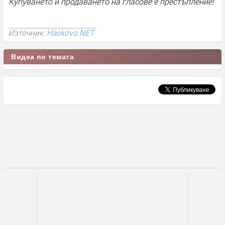
Купуването и продаването на гласове е престъпление!
Източник:
Haskovo.NET
Видеа по темата