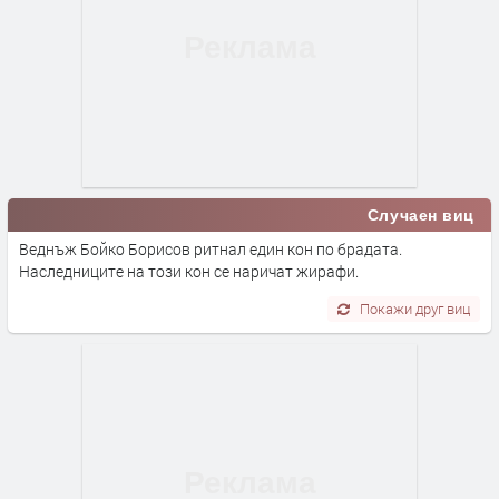
Случаен виц
Веднъж Бойко Борисов ритнал един кон по брадата.
Наследниците на този кон се наричат жирафи.
Покажи друг виц