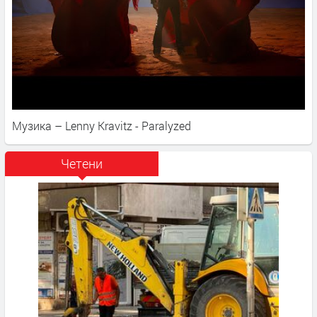
Музика – Lenny Kravitz - Paralyzed
Четени