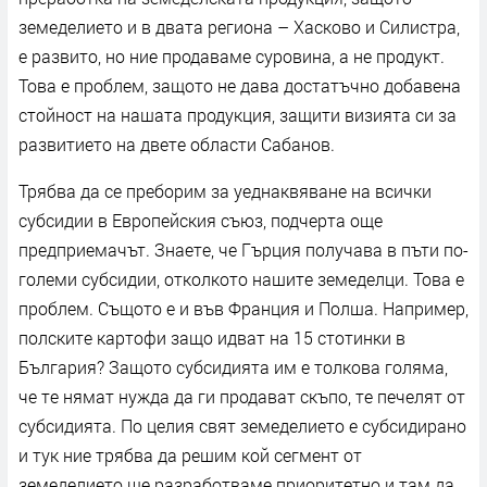
земеделието и в двата региона – Хасково и Силистра,
е развито, но ние продаваме суровина, а не продукт.
Това е проблем, защото не дава достатъчно добавена
стойност на нашата продукция, защити визията си за
развитието на двете области Сабанов.
Трябва да се преборим за уеднаквяване на всички
субсидии в Европейския съюз, подчерта още
предприемачът. Знаете, че Гърция получава в пъти по-
големи субсидии, отколкото нашите земеделци. Това е
проблем. Същото е и във Франция и Полша. Например,
полските картофи защо идват на 15 стотинки в
България? Защото субсидията им е толкова голяма,
че те нямат нужда да ги продават скъпо, те печелят от
субсидията. По целия свят земеделието е субсидирано
и тук ние трябва да решим кой сегмент от
земеделието ще разработваме приоритетно и там да