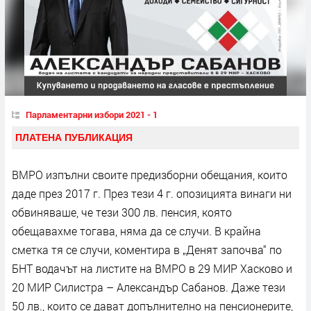
Парламентарни избори 2021 - 1
ПЛАТЕНА ПУБЛИКАЦИЯ
ВМРО изпълни своите предизборни обещания, които
даде през 2017 г. През тези 4 г. опозицията винаги ни
обвиняваше, че тези 300 лв. пенсия, която
обещавахме тогава, няма да се случи. В крайна
сметка тя се случи, коментира в „Денят започва“ по
БНТ водачът на листите на ВМРО в 29 МИР Хасково и
20 МИР Силистра – Александър Сабанов. Даже тези
50 лв., които се дават допълнително на пенсионерите,