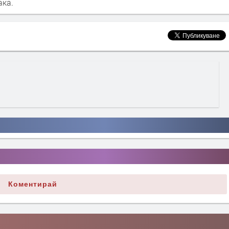
ака.
Коментирай