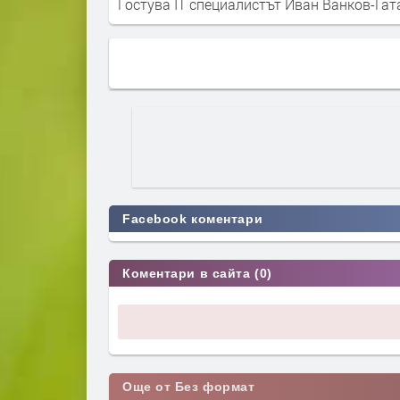
Гостува IT специалистът Иван Ванков-Гат
Facebook коментари
Коментари в сайта (0)
Още от Без формат