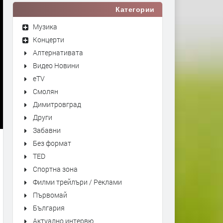
Категории
Музика
Концерти
Алтернативата
Видео Новини
eTV
Смолян
Димитровград
Други
Забавни
Без формат
TED
Спортна зона
Филми трейлъри / Реклами
Първомай
България
Актуално интервю