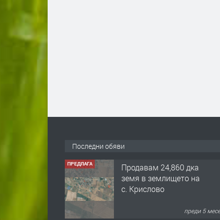
Последни обяви
ПРЕДЛАГА
Продавам 24,860 дка
земя в землището на
с. Крислово
преди 5 мес