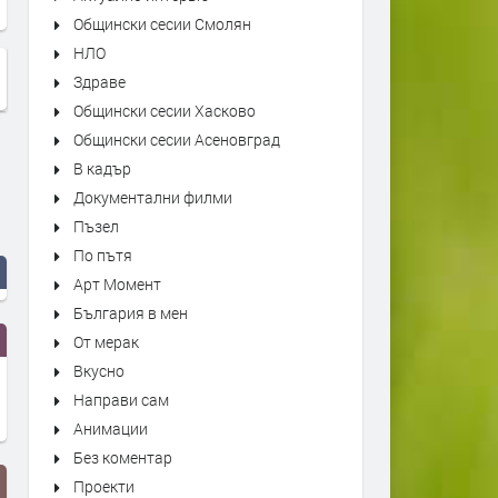
Общински сесии Смолян
НЛО
Здраве
Общински сесии Хасково
Общински сесии Асеновград
В кадър
Документални филми
Пъзел
По пътя
Арт Момент
България в мен
От мерак
Вкусно
Направи сам
Анимации
Без коментар
Проекти