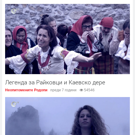
Легенда за Райковци и Каевско дере
Неопитомените Родопи
преди 7 години
54546