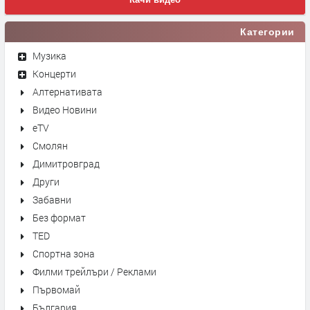
Категории
Музика
Концерти
Алтернативата
Видео Новини
eTV
Смолян
Димитровград
Други
Забавни
Без формат
TED
Спортна зона
Филми трейлъри / Реклами
Първомай
България