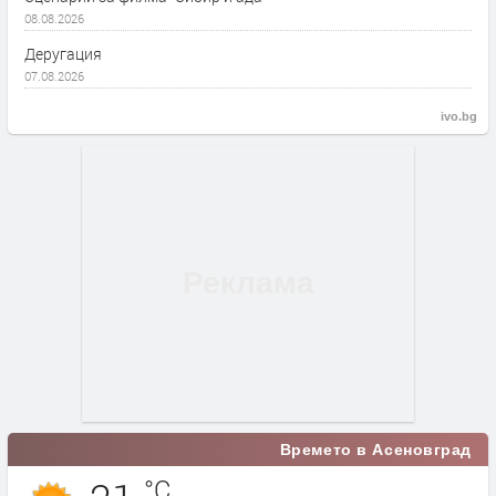
08.08.2026
Деругация
07.08.2026
ivo.bg
Времето в Асеновград
°C