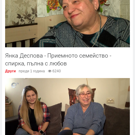
Янка Деспова - Приемното семейство -
спирка, пълна с любов
Други
преди 1 година
6240