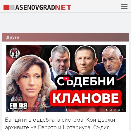
Други
Бандити в съдебната система. Кой държи
архивите на Еврото и Нотариуса. Съдия