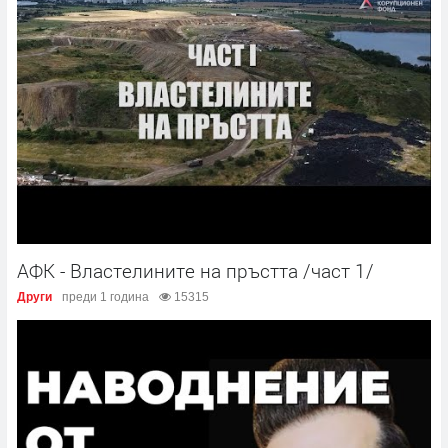
АФК - Властелините на пръстта /част 1/
Други
преди 1 година
15315