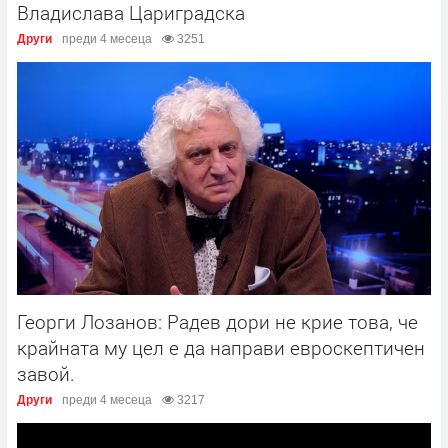
Владислава Цариградска
Други
преди 4 месеца
3251
Георги Лозанов: Радев дори не крие това, че
крайната му цел е да направи евроскептичен
завой.
Други
преди 4 месеца
3217