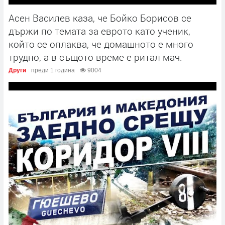
Асен Василев каза, че Бойко Борисов се
държи по темата за еврото като ученик,
който се оплаква, че домашното е много
трудно, а в същото време е ритал мач.
Други
преди 1 година
9004