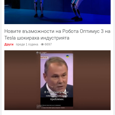
Новите възможности на Робота Оптимус 3 на
Tesla шокираха индустрията
Други
преди 1 година
6697