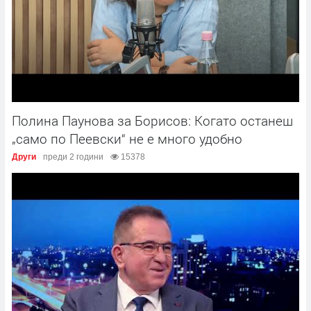
Полина Паунова за Борисов: Когато останеш
„само по Пеевски“ не е много удобно
Други
преди 2 години
15378