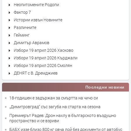
Неопитомените Родопи
Фактор 7
Истории извън Новините
Различните
Гейминг
Димитър Аврамов
Избори 19 април 2026 Хасково
Избори 19 април 2026 Кърджали
Избори 19 април 2026 Смолян
ДЕНЯТ с В. Дремджиев
Последни новини
18-годишен е задържан за смъртта на чичо си
„Димитровград“ със загуба на старта на сезона
Премиерът Радев: Дрон нахлу в българското въздушно
пространство и се взриви
БАБХ иззе близо 800 кг овча лой без документи от автобус