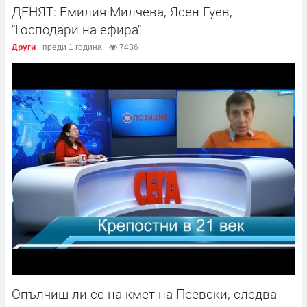
ДЕНЯТ: Емилия Милчева, Ясен Гуев,
"Господари на ефира"
Други
преди 1 година
7436
Опълчиш ли се на кмет на Пеевски, следва