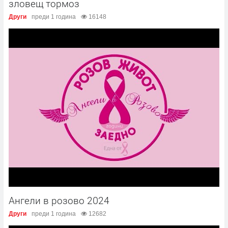
зловещ тормоз
Други
преди 1 година
16148
Ангели в розово 2024
Други
преди 1 година
12682