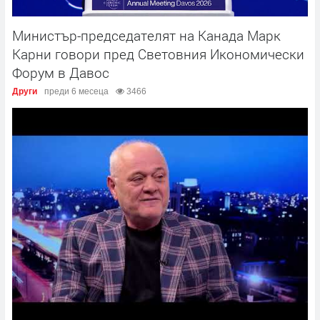
Министър-председателят на Канада Марк
Карни говори пред Световния Икономически
Форум в Давос
Други
преди 6 месеца
3466