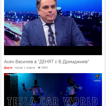
Асен Василев в "ДЕНЯТ с В.Дремджиев"
Други
преди 1 година
5884