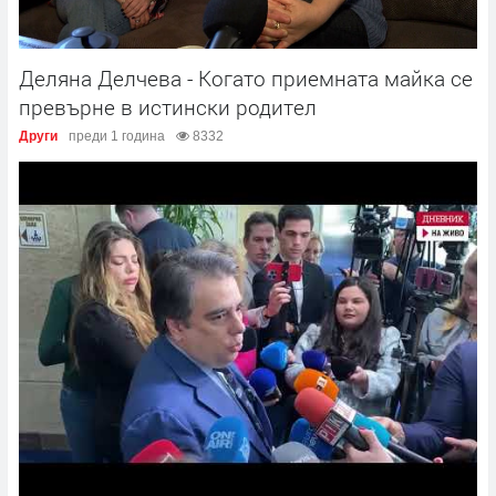
Деляна Делчева - Когато приемната майка се
превърне в истински родител
Други
преди 1 година
8332