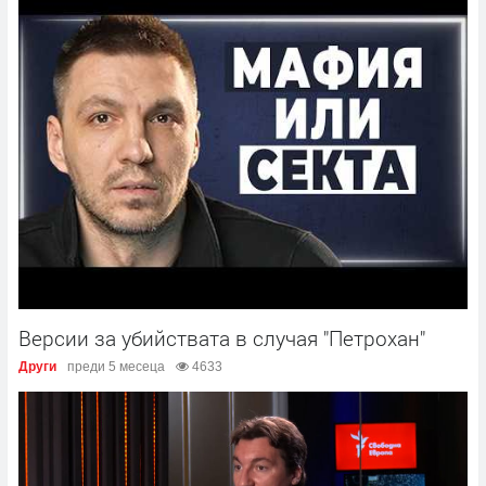
Версии за убийствата в случая "Петрохан"
Други
преди 5 месеца
4633