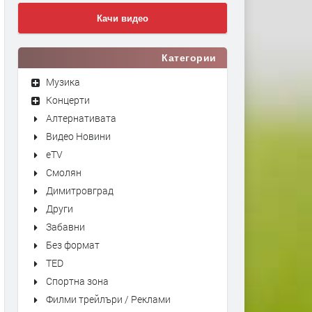
Качи видео
Категории
Музика
Концерти
Алтернативата
Видео Новини
eTV
Смолян
Димитровград
Други
Забавни
Без формат
TED
Спортна зона
Филми трейлъри / Реклами