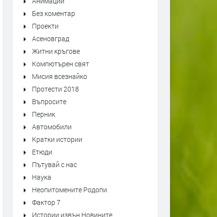
Анимации
Без коментар
Проекти
Асеновград
Житни кръгове
Компютърен свят
Мисия всезнайко
Протести 2018
Въпросите
Перник
Автомобили
Кратки истории
Етюди
Пътувай с нас
Наука
Неопитомените Родопи
Фактор 7
Истории извън Новините