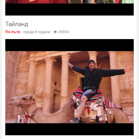
Тайланд
По пътя
преди 8 години
29554