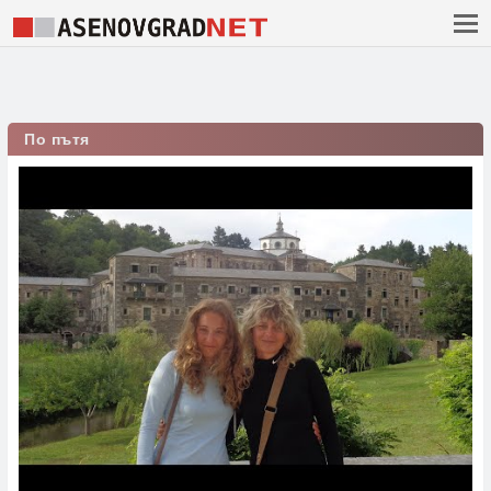
По пътя