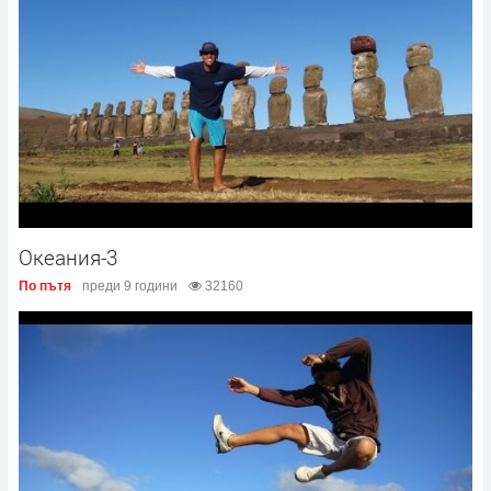
Океания-3
По пътя
преди 9 години
32160