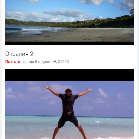
Океания-2
По пътя
преди 9 години
31565