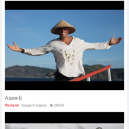
Азия-6
По пътя
преди 8 години
28029