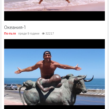
Океания-1
По пътя
преди 9 години
32217