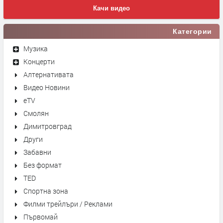
Качи видео
Категории
Музика
Концерти
Алтернативата
Видео Новини
eTV
Смолян
Димитровград
Други
Забавни
Без формат
TED
Спортна зона
Филми трейлъри / Реклами
Първомай