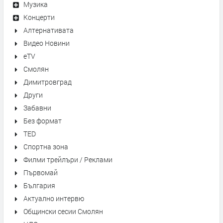
Музика
Концерти
Алтернативата
Видео Новини
eTV
Смолян
Димитровград
Други
Забавни
Без формат
TED
Спортна зона
Филми трейлъри / Реклами
Първомай
България
Актуално интервю
Общински сесии Смолян