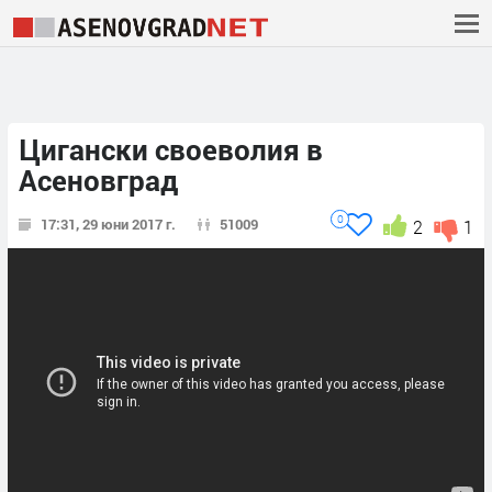
Цигански своеволия в
Асеновград
0
17:31, 29 юни 2017 г.
51009
2
1