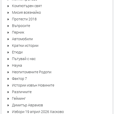
Компютърен свят
Мисия всезнайко
Протести 2018
Въпросите
Перник
Автомобили
Кратки истории
Етюди
Пътувай с нас
Наука
Неопитомените Родопи
Фактор 7
Истории извън Новините
Различните
Гейминг
Димитър Аврамов
Избори 19 април 2026 Хасково