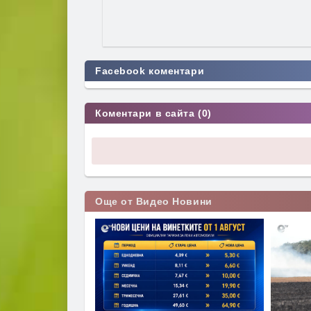
Facebook коментари
Коментари в сайта (0)
Още от Видео Новини