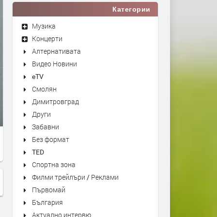
Категории
Музика
Концерти
Алтернативата
Видео Новини
eTV
Смолян
Димитровград
Други
Забавни
Без формат
TED
Спортна зона
Филми трейлъри / Реклами
Първомай
България
Актуално интервю