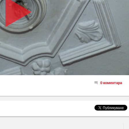
0 коментара