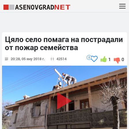
Цяло село помага на пострадали
от пожар семейства
0
20:28, 05 яну 2018 г.
42514
1
0