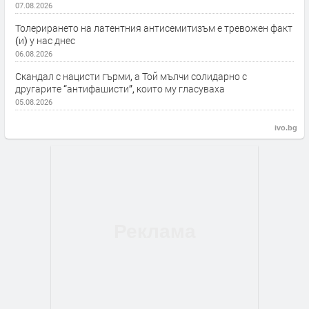
07.08.2026
Толерирането на латентния антисемитизъм е тревожен факт
(и) у нас днес
06.08.2026
Скандал с нацисти гърми, а Той мълчи солидарно с
другарите “антифашисти”, които му гласуваха
05.08.2026
ivo.bg