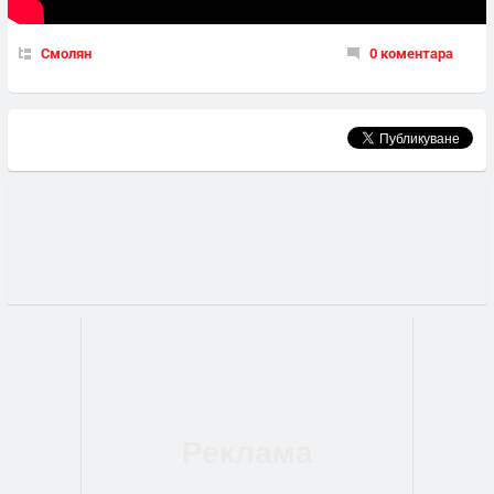
Смолян
0 коментара