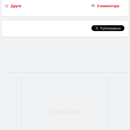
Други
0 коментара