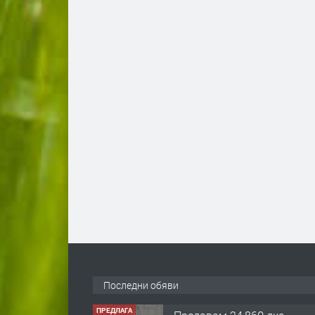
Последни обяви
ПРЕДЛАГА