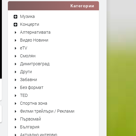
Категории
Музика
Концерти
Алтернативата
Видео Новини
eTV
Смолян
Димитровград
Други
Забавни
Без формат
TED
Спортна зона
Филми трейлъри / Реклами
Първомай
България
Актуално интервю