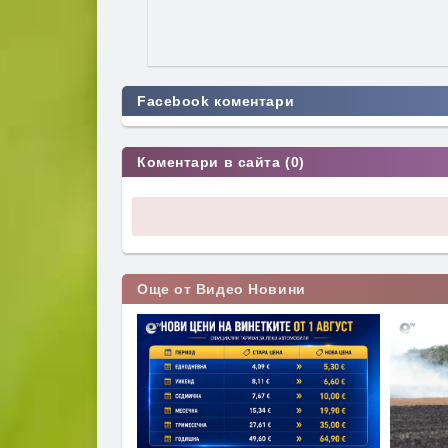
Facebook коментари
Коментари в сайта (0)
Още от Видео Новини