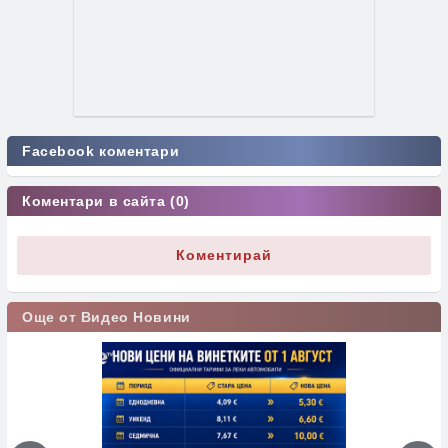
Facebook коментари
Коментари в сайта (0)
Коментирай
Още от Видео Новини