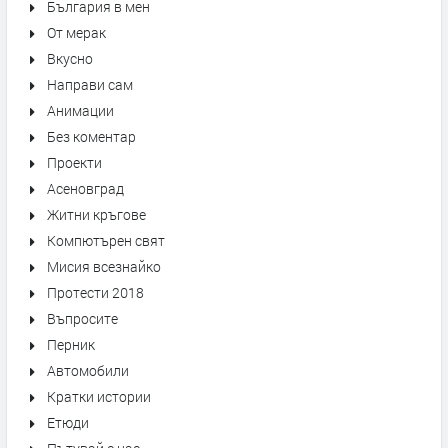
България в мен
От мерак
Вкусно
Направи сам
Анимации
Без коментар
Проекти
Асеновград
Житни кръгове
Компютърен свят
Мисия всезнайко
Протести 2018
Въпросите
Перник
Автомобили
Кратки истории
Етюди