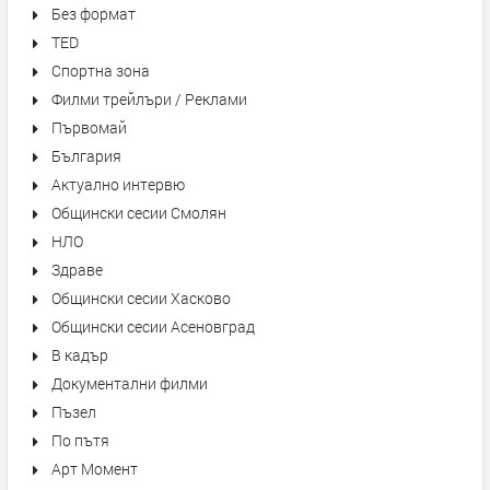
Без формат
TED
Спортна зона
Филми трейлъри / Реклами
Първомай
България
Актуално интервю
Общински сесии Смолян
НЛО
Здраве
Общински сесии Хасково
Общински сесии Асеновград
В кадър
Документални филми
Пъзел
По пътя
Арт Момент