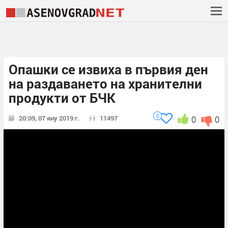
Опашки се извиха в първия ден
на раздаването на хранителни
продукти от БЧК
0
20:09, 07 яну 2019 г.
11497
0
0