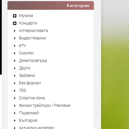
Категории
Музика
Концерти
Алтернативата
Видео Новини
eTV
Смолян
Димитровград
Други
Забавни
Без формат
TED
Спортна зона
Филми трейлъри / Реклами
Първомай
България
Актуално интервю