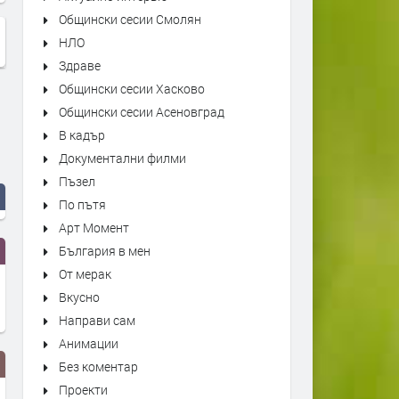
Общински сесии Смолян
НЛО
Здраве
Общински сесии Хасково
Общински сесии Асеновград
В кадър
Документални филми
Пъзел
По пътя
Арт Момент
България в мен
От мерак
Вкусно
Направи сам
Анимации
Без коментар
Проекти