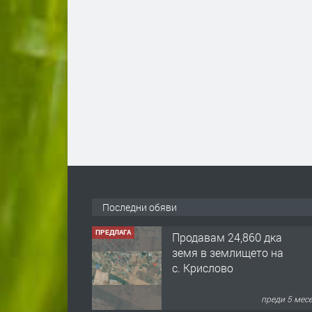
Последни обяви
ПРЕДЛАГА
Продавам 24,860 дка
земя в землището на
с. Крислово
преди 5 мес