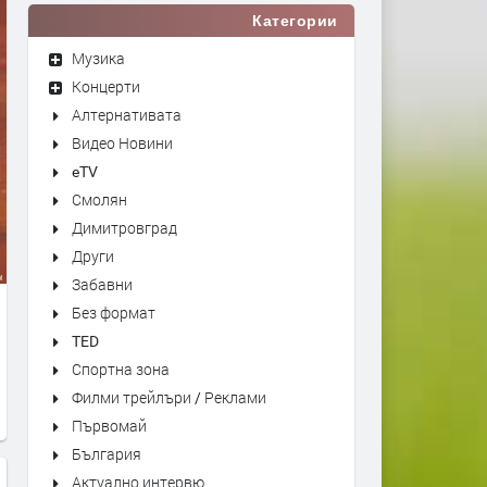
Категории
Музика
Концерти
Алтернативата
Видео Новини
eTV
Смолян
Димитровград
Други
Забавни
Без формат
TED
Спортна зона
Филми трейлъри / Реклами
Първомай
България
Актуално интервю